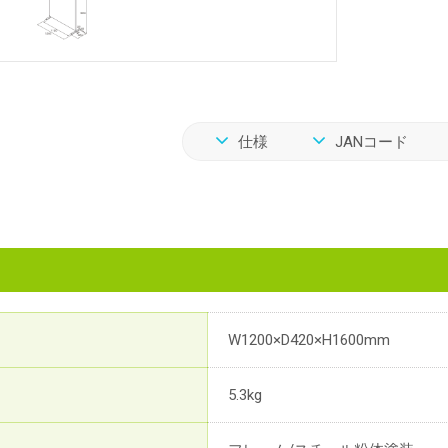
仕様
JANコード
W1200×D420×H1600mm
5.3kg