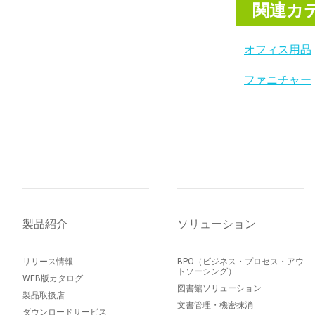
関連カ
オフィス用品
ファニチャー
製品紹介
ソリューション
リリース情報
BPO（ビジネス・プロセス・アウ
トソーシング）
WEB版カタログ
図書館ソリューション
製品取扱店
文書管理・機密抹消
ダウンロードサービス