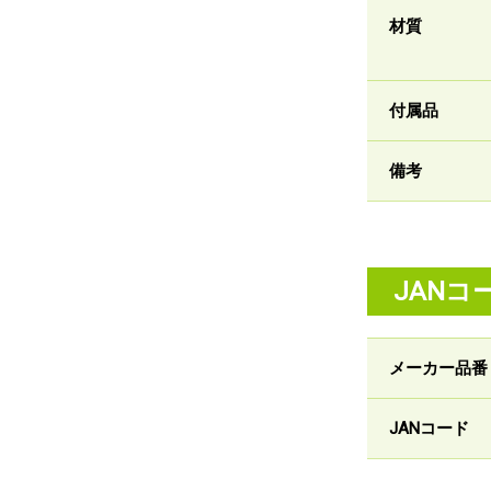
材質
付属品
備考
JANコ
メーカー品番
JANコード