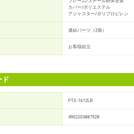
フレーム/スチール粉体塗装
カバー/ポリエステル
アジャスター/ポリプロピレン
連結パーツ（2個）
お客様組立
ード
PTS-1612LB
4902205887928