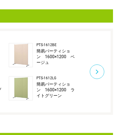
PTS-1612BE
PTS-1612N
簡易パーティショ
簡易パーテ
ン 1600×1200 ベ
ン 1600×1
ージュ
レー
PTS-1612LG
PTS-1680B
簡易パーティショ
簡易パーテ
ブ
ン 1600×1200 ラ
ン 1600×8
イトグリーン
ルー