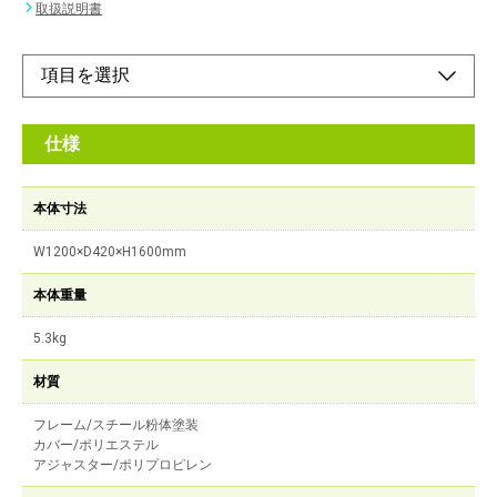
取扱説明書
仕様
本体寸法
W1200×D420×H1600mm
本体重量
5.3kg
材質
フレーム/スチール粉体塗装
カバー/ポリエステル
アジャスター/ポリプロピレン