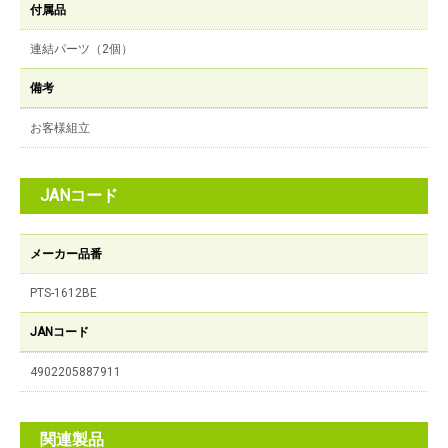
付属品
連結パーツ（2個）
備考
お客様組立
JANコード
メーカー品番
PTS-1612BE
JANコード
4902205887911
関連製品