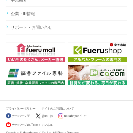
事業紹介
企業・IR情報
サポート・お問い合せ
プライバシーポリシー
サイトのご利用について
ナカバヤシSP
@ncl_jp
nakabayashi_st
ナカバヤシYouTubeチャンネル
Copyright © Nakabayashi Co.,Ltd. All Rights Reserved.