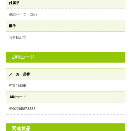
付属品
連結パーツ（2個）
備考
お客様組立
JANコード
メーカー品番
PTS-1680B
JANコード
4902205873358
関連製品