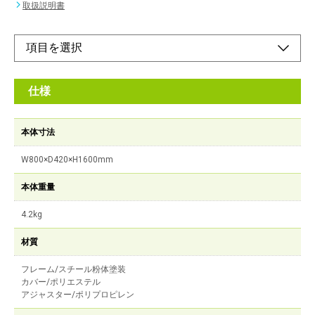
取扱説明書
仕様
本体寸法
W800×D420×H1600mm
本体重量
4.2kg
材質
フレーム/スチール粉体塗装
カバー/ポリエステル
アジャスター/ポリプロピレン