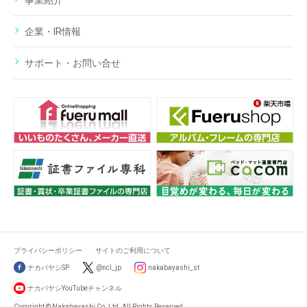
事業紹介
企業・IR情報
サポート・お問い合せ
プライバシーポリシー
サイトのご利用について
ナカバヤシSP
@ncl_jp
nakabayashi_st
ナカバヤシYouTubeチャンネル
Copyright © Nakabayashi Co.,Ltd. All Rights Reserved.