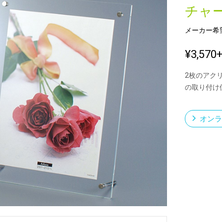
チャ
メーカー希
新製品一覧
¥3,570
2枚のアク
の取り付け
オンラ