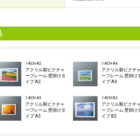
品
ﾌ-ACH-A2
ﾌ-ACH-A4
アクリル製ピクチャ
アクリル製ピクチ
ーフレーム 壁掛けタ
ーフレーム 壁掛け
イプ A2
イプ A4
ﾌ-ACH-A3
ﾌ-ACH-B2
アクリル製ピクチャ
アクリル製ピクチ
ーフレーム 壁掛けタ
ーフレーム 壁掛け
イプ A3
イプ B2