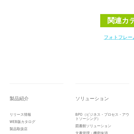
関連カ
フォトフレー
製品紹介
ソリューション
リリース情報
BPO（ビジネス・プロセス・アウ
トソーシング）
WEB版カタログ
図書館ソリューション
製品取扱店
文書管理・機密抹消