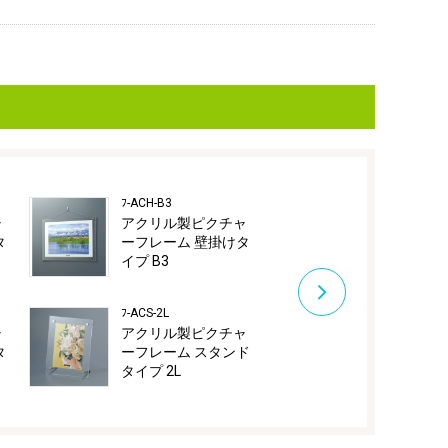
ﾌ-ACH-B3
ﾌ-ACS-L
ャ
アクリル製ピクチャ
アクリル製
タ
ーフレーム 壁掛けタ
ーフレーム 
イプ B3
タイプ L
ﾌ-ACS-2L
ﾌ-ACS-PC
ャ
アクリル製ピクチャ
アクリル製
タ
ーフレーム スタンド
ーフレーム 
タイプ 2L
タイプ ポス