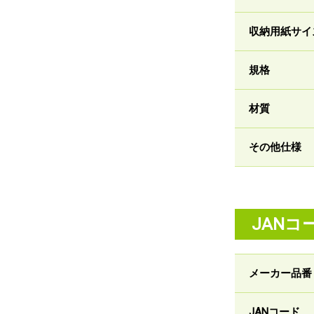
収納用紙サイ
規格
材質
その他仕様
JANコ
メーカー品番
JANコード