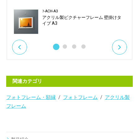
ﾌ-ACH-A3
アクリル製ピクチャーフレーム 壁掛けタ
イプ A3
関連カテゴリ
フォトフレーム・額縁
フォトフレーム
アクリル製
フレーム