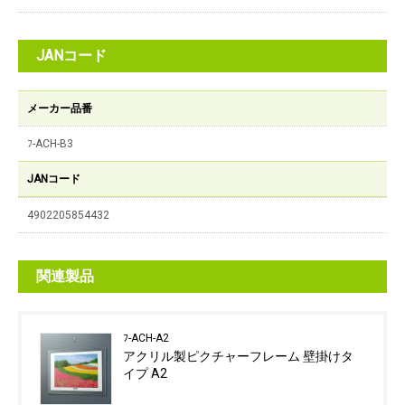
JANコード
メーカー品番
ﾌ-ACH-B3
JANコード
4902205854432
関連製品
ﾌ-ACH-A2
アクリル製ピクチャーフレーム 壁掛けタ
イプ A2