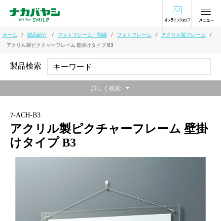
オンラインショ
ホーム
製品紹介
フォトフレーム・額縁
フォトフレーム
アクリル製フレーム
アクリル製ピクチャーフレーム 壁掛けタイプ B3
製品検索
詳しく検索
ﾌ-ACH-B3
アクリル製ピクチャーフレーム 壁掛
けタイプ B3