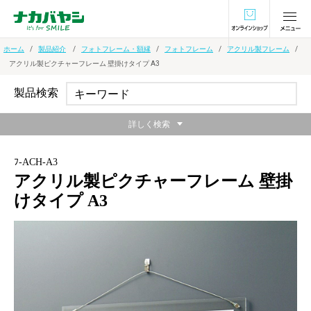
オンラインショ
ホーム
製品紹介
フォトフレーム・額縁
フォトフレーム
アクリル製フレーム
アクリル製ピクチャーフレーム 壁掛けタイプ A3
製品検索
詳しく検索
ﾌ-ACH-A3
アクリル製ピクチャーフレーム 壁掛
けタイプ A3