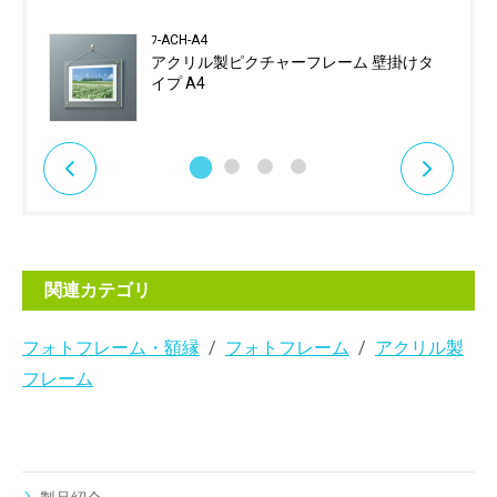
ﾌ-ACH-A4
アクリル製ピクチャーフレーム 壁掛けタ
イプ A4
関連カテゴリ
フォトフレーム・額縁
フォトフレーム
アクリル製
フレーム