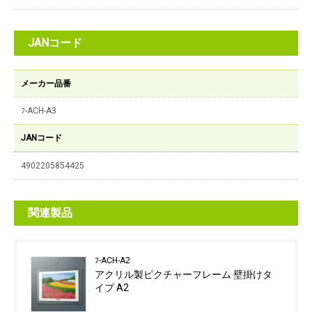
JANコード
メーカー品番
ﾌ-ACH-A3
JANコード
4902205854425
関連製品
ﾌ-ACH-A2
アクリル製ピクチャーフレーム 壁掛けタ
イプ A2