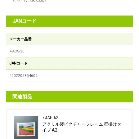
・吊り下げ式化粧函入
JANコード
メーカー品番
ﾌ-ACS-2L
JANコード
4902205854609
関連製品
ﾌ-ACH-A2
アクリル製ピクチャーフレーム 壁掛けタ
イプ A2