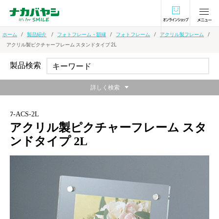
オンラインショ
ホーム
製品紹介
フォトフレーム・額縁
フォトフレーム
アクリル製フレーム
アクリル製ピクチャーフレーム スタンドタイプ 2L
製品検索
詳しく検索
ﾌ-ACS-2L
アクリル製ピクチャーフレーム スタ
ンドタイプ 2L