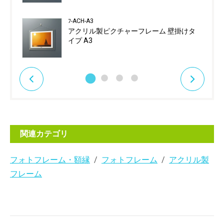
ﾌ-ACH-A3
アクリル製ピクチャーフレーム 壁掛けタ
イプ A3
関連カテゴリ
フォトフレーム・額縁
フォトフレーム
アクリル製
フレーム