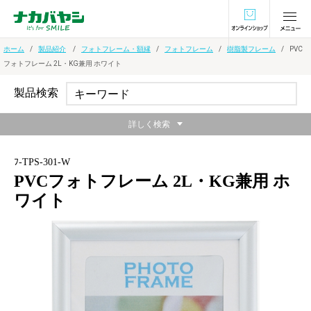
オンラインショ
ホーム
製品紹介
フォトフレーム・額縁
フォトフレーム
樹脂製フレーム
PVC
フォトフレーム 2L・KG兼用 ホワイト
製品検索
詳しく検索
ﾌ-TPS-301-W
PVCフォトフレーム 2L・KG兼用 ホ
ワイト