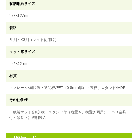
収納用紙サイズ
178×127mm
規格
2L判・KG判（マット使用時）
マット窓サイズ
142×92mm
材質
・フレーム/樹脂製・透明板/PET（0.5mm厚）・裏板、スタンド/MDF
その他仕様
・紙製マット台紙1枚・スタンド付（縦置き、横置き両用）・吊り金具
付・吊り下げ透明袋入