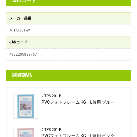
JANコード
メーカー品番
ﾌ-TPS-301-W
JANコード
4902205839767
関連製品
ﾌ-TPS-201-B
PVCフォトフレーム KG・L兼用 ブルー
ﾌ-TPS-201-P
PVCフォトフレーム KG・L兼用 ピンク