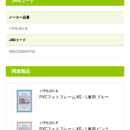
JANコード
メーカー品番
ﾌ-TPS-301-B
JANコード
4902205839750
関連製品
ﾌ-TPS-201-B
PVCフォトフレーム KG・L兼用 ブルー
ﾌ-TPS-201-P
PVCフォトフレーム KG・L兼用 ピンク