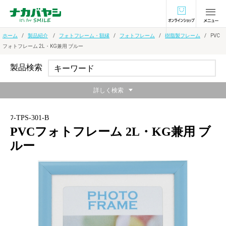
オンラインショ
ホーム
製品紹介
フォトフレーム・額縁
フォトフレーム
樹脂製フレーム
PVC
フォトフレーム 2L・KG兼用 ブルー
製品検索
詳しく検索
ﾌ-TPS-301-B
PVCフォトフレーム 2L・KG兼用 ブ
ルー