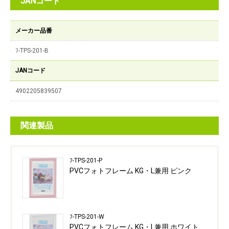
JANコード
メーカー品番
ﾌ-TPS-201-B
JANコード
4902205839507
関連製品
ﾌ-TPS-201-P
PVCフォトフレーム KG・L兼用 ピンク
ﾌ-TPS-201-W
PVCフォトフレーム KG・L兼用 ホワイト