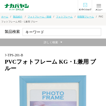
オンラインショ
ホーム
製品紹介
フォトフレーム・額縁
フォトフレーム
樹脂製フレーム
PVC
フォトフレーム KG・L兼用 ブルー
製品検索
詳しく検索
ﾌ-TPS-201-B
PVCフォトフレーム KG・L兼用 ブ
ルー