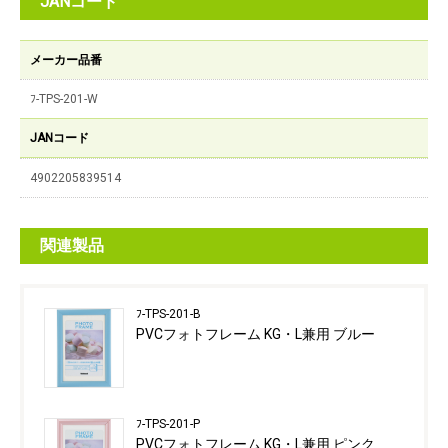
JANコード
メーカー品番
ﾌ-TPS-201-W
JANコード
4902205839514
関連製品
ﾌ-TPS-201-B
PVCフォトフレーム KG・L兼用 ブルー
ﾌ-TPS-201-P
PVCフォトフレーム KG・L兼用 ピンク