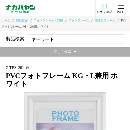
オンラインショ
ホーム
製品紹介
フォトフレーム・額縁
フォトフレーム
樹脂製フレーム
PVC
フォトフレーム KG・L兼用 ホワイト
製品検索
詳しく検索
ﾌ-TPS-201-W
PVCフォトフレーム KG・L兼用 ホ
ワイト