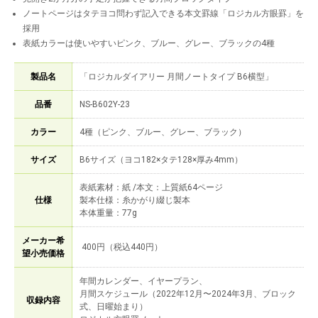
ノートページはタテヨコ問わず記入できる本文罫線「ロジカル方眼罫」を
採用
表紙カラーは使いやすいピンク、ブルー、グレー、ブラックの4種
製品名
「ロジカルダイアリー 月間ノートタイプ B6横型」
品番
NS-B602Y-23
カラー
4種（ピンク、ブルー、グレー、ブラック）
サイズ
B6サイズ（ヨコ182×タテ128×厚み4mm）
表紙素材：紙 /本文：上質紙64ページ
仕様
製本仕様：糸かがり綴じ製本
本体重量：77g
メーカー希
400円（税込440円）
望小売価格
年間カレンダー、イヤープラン、
月間スケジュール（2022年12月〜2024年3月、ブロック
収録内容
式、日曜始まり）