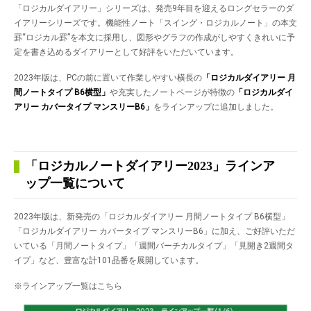
「ロジカルダイアリー」シリーズは、発売9年目を迎えるロングセラーのダ
イアリーシリーズです。機能性ノート「スイング・ロジカルノート」の本文
罫“ロジカル罫”を本文に採用し、図形やグラフの作成がしやすくきれいに予
定を書き込めるダイアリーとして好評をいただいています。
2023年版は、PCの前に置いて作業しやすい横長の
「ロジカルダイアリー 月
間ノートタイプ
B6横型」
や充実したノートページが特徴の
「ロジカルダイ
アリー カバータイプ マンスリー
B6」
をラインアップに追加しました。
「ロジカルノートダイアリー2023」ラインア
ップ一覧について
2023年版は、新発売の「ロジカルダイアリー 月間ノートタイプ B6横型」
「ロジカルダイアリー カバータイプ マンスリーB6」に加え、ご好評いただ
いている「月間ノートタイプ」「週間バーチカルタイプ」「見開き2週間タ
イプ」など、豊富な計101品番を展開しています。
※ラインアップ一覧はこちら