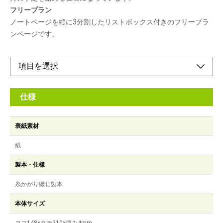
フリープラン
ノートページを縦に3分割したリストボックス付きのフリープラ
ンページです。
仕様
表紙素材
紙
製本・仕様
糸かがり綴じ製本
本体サイズ