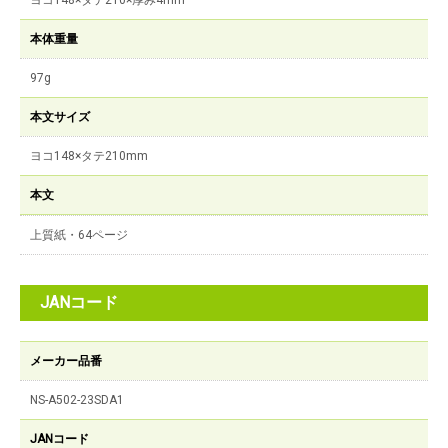
ヨコ148×タテ210×厚み4mm
本体重量
97g
本文サイズ
ヨコ148×タテ210mm
本文
上質紙・64ページ
JANコード
メーカー品番
NS-A502-23SDA1
JANコード