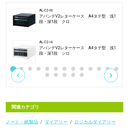
AL-C2-ｸﾛ
アバンテV2レターケース A4タテ型 浅1
段・深1段 クロ
AL-C2-ｼﾛ
アバンテV2レターケース A4タテ型 浅1
段・深1段 シロ
関連カテゴリ
ノート・紙製品
ダイアリー
ロジカルダイアリー