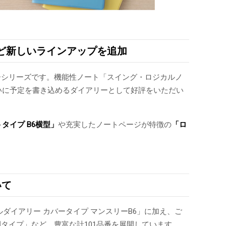
など新しいラインアップを追加
ーシリーズです。機能性ノート「スイング・ロジカルノ
いに予定を書き込めるダイアリーとして好評をいただい
トタイプ
B6横型」
や充実したノートページが特徴の
「ロ
いて
ルダイアリー カバータイプ マンスリーB6」に加え、ご
タイプ」など、豊富な計101品番を展開しています。