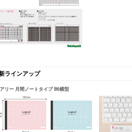
版 新ラインアップ
アリー 月間ノートタイプ B6横型