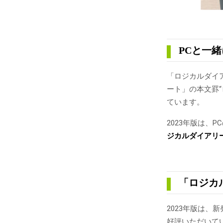
PCと一
「ロジカルダイ
ート」の本文罫
ています。
2023年版は、
ジカルダイアリー
「ロジカ
2023年版は、
好評いただいて