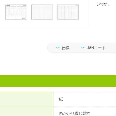
ジです。
仕様
JANコード
紙
糸かがり綴じ製本