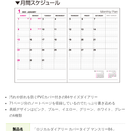
汚れや折れを防ぐPVCカバー付きのB6サイズダイアリー
71ページ分のノートページを収録しているのでたっぷり書き込める
表紙デザインはピンク、ブルー、イエロー、グリーン、ホワイト、グレー
の6種類
製品名
「ロジカルダイアリー カバータイプ マンスリーB6」