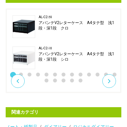
AL-C2-ｸﾛ
アバンテV2レターケース A4タテ型 浅1
段・深1段 クロ
AL-C2-ｼﾛ
アバンテV2レターケース A4タテ型 浅1
段・深1段 シロ
関連カテゴリ
ノート・紙製品
ダイアリー
ロジカルダイアリー