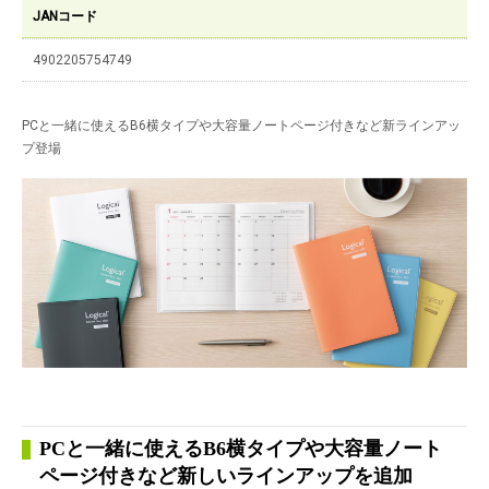
JANコード
4902205754749
PCと一緒に使えるB6横タイプや大容量ノートページ付きなど新ラインアッ
プ登場
PCと一緒に使えるB6横タイプや大容量ノート
ページ付きなど新しいラインアップを追加