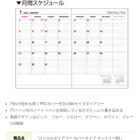
汚れや折れを防ぐPVCカバー付きのB6サイズダイアリー
71ページ分のノートページを収録しているのでたっぷり書き込める
表紙デザインはピンク、ブルー、イエロー、グリーン、ホワイト、グレー
の6種類
製品名
「ロジカルダイアリー カバータイプ マンスリーB6」