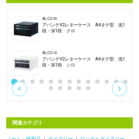
AL-C2-ｸﾛ
アバンテV2レターケース A4タテ型 浅1
段・深1段 クロ
AL-C2-ｼﾛ
アバンテV2レターケース A4タテ型 浅1
段・深1段 シロ
関連カテゴリ
ノート・紙製品
ダイアリー
ロジカルダイアリー