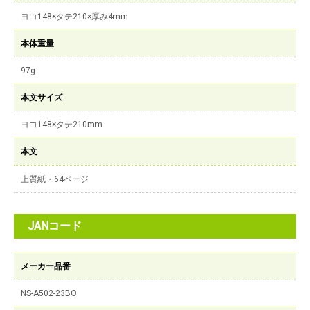
ヨコ148×タテ210×厚み4mm
本体重量
97g
本文サイズ
ヨコ148×タテ210mm
本文
上質紙・64ページ
JANコード
メーカー品番
NS-A502-23BO