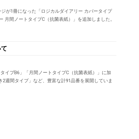
ージが1冊になった「ロジカルダイアリー カバータイプ
ー 月間ノートタイプC（抗菌表紙）」を追加しました。
いて
。
ータイプB6」「月間ノートタイプC（抗菌表紙）」に加
2週間タイプ」など、豊富な計91品番を展開していま