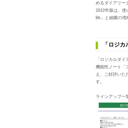
めるダイアリー
2022年版は
B6」と細菌の
「ロジカ
「ロジカルダイ
機能性ノート「
え、ご好評いた
す。
ラインアップ一