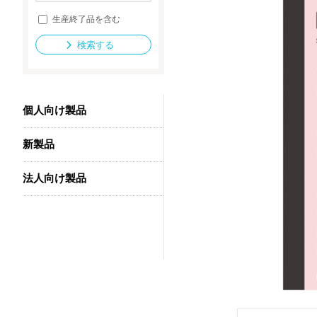
生産終了品を含む
検索する
法人向け製品
個人向け製品
新製品
法人向け製品