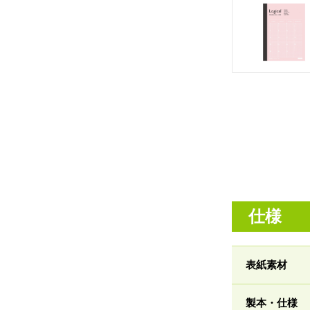
仕様
表紙素材
製本・仕様