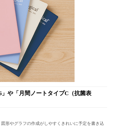
6」や「月間ノートタイプC（抗菌表
。
、図形やグラフの作成がしやすくきれいに予定を書き込