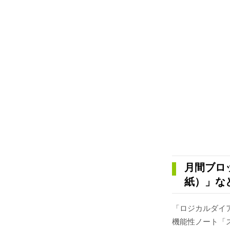
月間ブロ
紙）」な
「ロジカルダイ
機能性ノート「