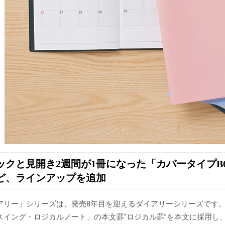
ックと見開き2週間が1冊になった「カバータイプB
ど、ラインアップを追加
アリー」シリーズは、発売8年目を迎えるダイアリーシリーズです
スイング・ロジカルノート」の本文罫“ロジカル罫”を本文に採用し