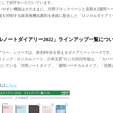
として好評をいただいています。
、使いやすい機能はそのままに、月間ブロックページと見開き2週間ペ
増殖を抑制する銀系無機抗菌剤を表紙に配合した「ロジカルダイアリ
ルノートダイアリー2022」ラインアップ一覧につ
アリー」シリーズは、発売8年目を迎えるダイアリーシリーズです
スイング・ロジカルノート」の本文罫“ロジカ2022年版は、「カバ
だいている「月間ノートタイプ」「週間バーチカルタイプ」「見開き
覧は
こちら