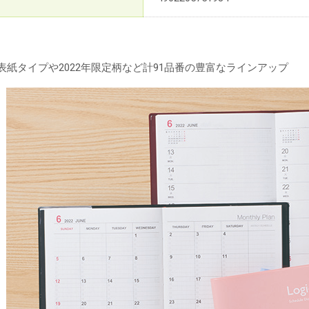
菌表紙タイプや2022年限定柄など計91品番の豊富なラインアップ