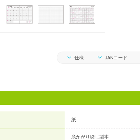
仕様
JANコード
紙
糸かがり綴じ製本