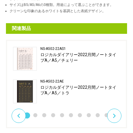
サイズはB5/A5/A6の3種類。用途によって選ぶことができます。
クリーンな印象のあるホワイトを基調とした表紙デザイン。
関連製品
NS-A502-22AS1
ロジカルダイアリー2022月間ノートタイ
プA／A5／チェリー
NS-A502-22AE
ロジカルダイアリー2022月間ノートタイ
プA／A5／トラ