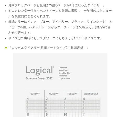
月間ブロックページと見開き2週間ページが1冊になったダイアリー。
ミニカレンダー付きイベントページを巻頭に掲載し、一年間のスケジュー
ルを視覚的にまとめられます。
表紙カラーはピンク、ブルー、アイボリー、ブラック、ワインレッド、ネ
イビーの6種。パステルトーンからダークトーンまで幅広く、お好みに合
わせて選べます。
サイズは外出時にもデスクワークにもちょうどいいB6サイズです。
「ロジカルダイアリー 月間ノートタイプC（抗菌表紙）」