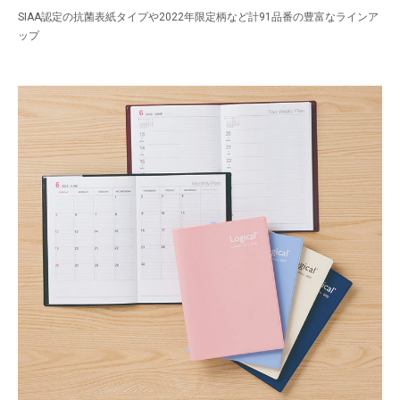
SIAA認定の抗菌表紙タイプや2022年限定柄など計91品番の豊富なラインア
ップ