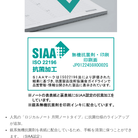
人気の「ロジカルノート 月間ノートタイプ」に抗菌仕様のラインアップ
が追加。
銀系無機抗菌剤を表紙に配合しているため、手帳を清潔に保つことができ
ます。（SIAA認定）