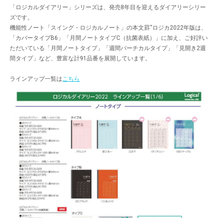
「ロジカルダイアリー」シリーズは、発売8年目を迎えるダイアリーシリー
ズです。
機能性ノート「スイング・ロジカルノート」の本文罫“ロジカ2022年版は、
「カバータイプB6」「月間ノートタイプC（抗菌表紙）」に加え、ご好評い
ただいている「月間ノートタイプ」「週間バーチカルタイプ」「見開き2週
間タイプ」など、豊富な計91品番を展開しています。
ラインアップ一覧は
こちら