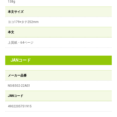
138g
本文サイズ
ヨコ179×タテ252mm
本文
上質紙・64ページ
JANコード
メーカー品番
NS-B502-22AS1
JANコード
4902205751915