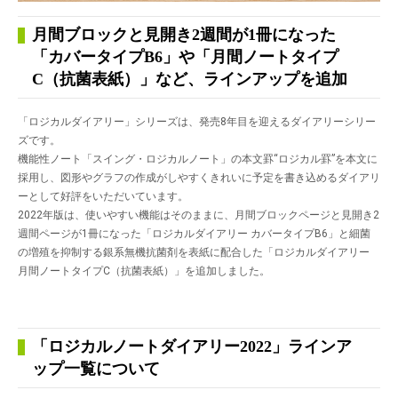
月間ブロックと見開き2週間が1冊になった
「カバータイプB6」や「月間ノートタイプ
C（抗菌表紙）」など、ラインアップを追加
「ロジカルダイアリー」シリーズは、発売8年目を迎えるダイアリーシリー
ズです。
機能性ノート「スイング・ロジカルノート」の本文罫“ロジカル罫”を本文に
採用し、図形やグラフの作成がしやすくきれいに予定を書き込めるダイアリ
ーとして好評をいただいています。
2022年版は、使いやすい機能はそのままに、月間ブロックページと見開き2
週間ページが1冊になった「ロジカルダイアリー カバータイプB6」と細菌
の増殖を抑制する銀系無機抗菌剤を表紙に配合した「ロジカルダイアリー
月間ノートタイプC（抗菌表紙）」を追加しました。
「ロジカルノートダイアリー2022」ラインア
ップ一覧について