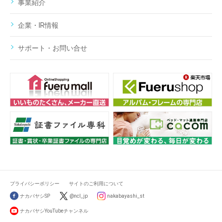
事業紹介
企業・IR情報
サポート・お問い合せ
プライバシーポリシー
サイトのご利用について
ナカバヤシSP
@ncl_jp
nakabayashi_st
ナカバヤシYouTubeチャンネル