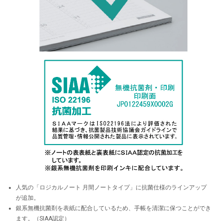
人気の「ロジカルノート 月間ノートタイプ」に抗菌仕様のラインアップ
が追加。
銀系無機抗菌剤を表紙に配合しているため、手帳を清潔に保つことができ
ます。（SIAA認定）