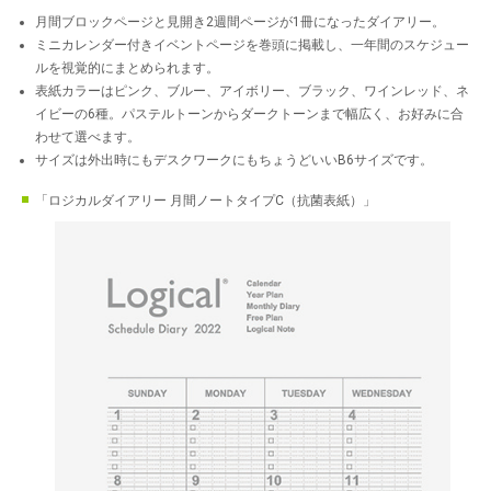
月間ブロックページと見開き2週間ページが1冊になったダイアリー。
ミニカレンダー付きイベントページを巻頭に掲載し、一年間のスケジュー
ルを視覚的にまとめられます。
表紙カラーはピンク、ブルー、アイボリー、ブラック、ワインレッド、ネ
イビーの6種。パステルトーンからダークトーンまで幅広く、お好みに合
わせて選べます。
サイズは外出時にもデスクワークにもちょうどいいB6サイズです。
「ロジカルダイアリー 月間ノートタイプC（抗菌表紙）」