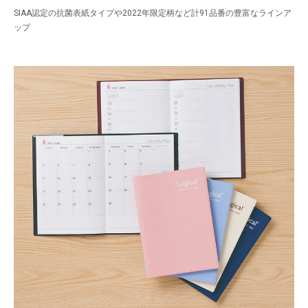
SIAA認定の抗菌表紙タイプや2022年限定柄など計91品番の豊富なラインア
ップ