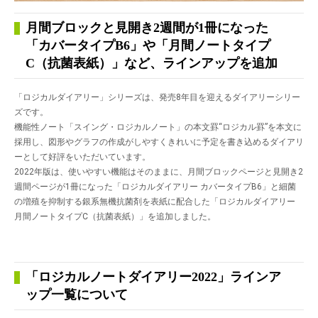
月間ブロックと見開き2週間が1冊になった
「カバータイプB6」や「月間ノートタイプ
C（抗菌表紙）」など、ラインアップを追加
「ロジカルダイアリー」シリーズは、発売8年目を迎えるダイアリーシリー
ズです。
機能性ノート「スイング・ロジカルノート」の本文罫“ロジカル罫”を本文に
採用し、図形やグラフの作成がしやすくきれいに予定を書き込めるダイアリ
ーとして好評をいただいています。
2022年版は、使いやすい機能はそのままに、月間ブロックページと見開き2
週間ページが1冊になった「ロジカルダイアリー カバータイプB6」と細菌
の増殖を抑制する銀系無機抗菌剤を表紙に配合した「ロジカルダイアリー
月間ノートタイプC（抗菌表紙）」を追加しました。
「ロジカルノートダイアリー2022」ラインア
ップ一覧について