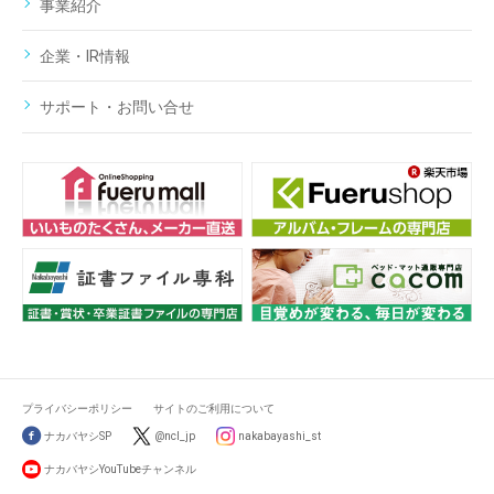
事業紹介
企業・IR情報
サポート・お問い合せ
プライバシーポリシー
サイトのご利用について
ナカバヤシSP
@ncl_jp
nakabayashi_st
ナカバヤシYouTubeチャンネル