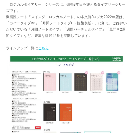
「ロジカルダイアリー」シリーズは、発売8年目を迎えるダイアリーシリー
ズです。
機能性ノート「スイング・ロジカルノート」の本文罫“ロジカ2022年版は、
「カバータイプB6」「月間ノートタイプC（抗菌表紙）」に加え、ご好評い
ただいている「月間ノートタイプ」「週間バーチカルタイプ」「見開き2週
間タイプ」など、豊富な計91品番を展開しています。
ラインアップ一覧は
こちら