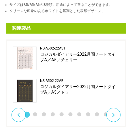
サイズはB5/A5/A6の3種類。用途によって選ぶことができます。
クリーンな印象のあるホワイトを基調とした表紙デザイン。
関連製品
NS-A502-22AS1
ロジカルダイアリー2022月間ノートタイ
プA／A5／チェリー
NS-A502-22AE
ロジカルダイアリー2022月間ノートタイ
プA／A5／トラ