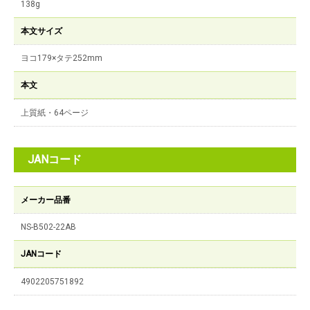
138g
本文サイズ
ヨコ179×タテ252mm
本文
上質紙・64ページ
JANコード
メーカー品番
NS-B502-22AB
JANコード
4902205751892