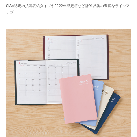
SIAA認定の抗菌表紙タイプや2022年限定柄など計91品番の豊富なラインア
ップ