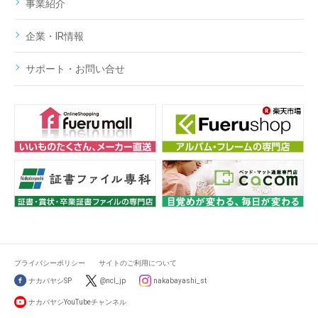
事業紹介
企業・IR情報
サポート・お問い合せ
プライバシーポリシー
サイトのご利用について
ナカバヤシSP
@ncl_jp
nakabayashi_st
ナカバヤシYouTubeチャンネル