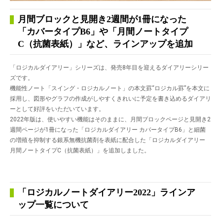
月間ブロックと見開き2週間が1冊になった
「カバータイプB6」や「月間ノートタイプ
C（抗菌表紙）」など、ラインアップを追加
「ロジカルダイアリー」シリーズは、発売8年目を迎えるダイアリーシリー
ズです。
機能性ノート「スイング・ロジカルノート」の本文罫“ロジカル罫”を本文に
採用し、図形やグラフの作成がしやすくきれいに予定を書き込めるダイアリ
ーとして好評をいただいています。
2022年版は、使いやすい機能はそのままに、月間ブロックページと見開き2
週間ページが1冊になった「ロジカルダイアリー カバータイプB6」と細菌
の増殖を抑制する銀系無機抗菌剤を表紙に配合した「ロジカルダイアリー
月間ノートタイプC（抗菌表紙）」を追加しました。
「ロジカルノートダイアリー2022」ラインア
ップ一覧について