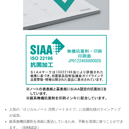
人気の「ロジカルノート 月間ノートタイプ」に抗菌仕様のラインアップ
が追加。
銀系無機抗菌剤を表紙に配合しているため、手帳を清潔に保つことができ
ます。（SIAA認定）