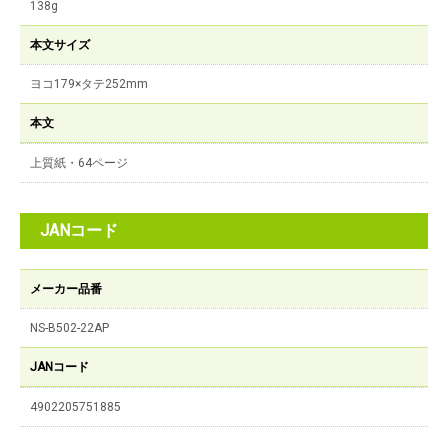
138g
本文サイズ
ヨコ179×タテ252mm
本文
上質紙・64ページ
JANコード
メーカー品番
NS-B502-22AP
JANコード
4902205751885