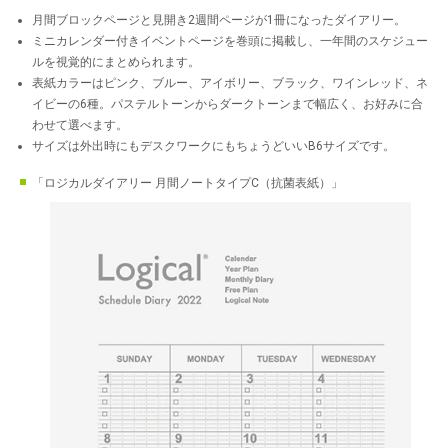
月間ブロックページと見開き2週間ページが1冊になったダイアリー。
ミニカレンダー付きイベントページを巻頭に掲載し、一年間のスケジュー
ルを視覚的にまとめられます。
表紙カラーはピンク、ブルー、アイボリー、ブラック、ワインレッド、ネ
イビーの6種。パステルトーンからダークトーンまで幅広く、お好みに合
わせて選べます。
サイズは外出時にもデスクワークにもちょうどいいB6サイズです。
「ロジカルダイアリー 月間ノートタイプC（抗菌表紙）」