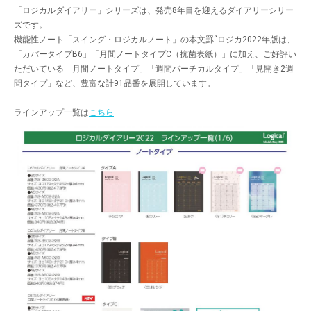
「ロジカルダイアリー」シリーズは、発売8年目を迎えるダイアリーシリー
ズです。
機能性ノート「スイング・ロジカルノート」の本文罫“ロジカ2022年版は、
「カバータイプB6」「月間ノートタイプC（抗菌表紙）」に加え、ご好評い
ただいている「月間ノートタイプ」「週間バーチカルタイプ」「見開き2週
間タイプ」など、豊富な計91品番を展開しています。
ラインアップ一覧は
こちら