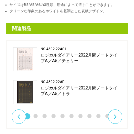
サイズはB5/A5/A6の3種類。用途によって選ぶことができます。
クリーンな印象のあるホワイトを基調とした表紙デザイン。
関連製品
NS-A502-22AS1
ロジカルダイアリー2022月間ノートタイ
プA／A5／チェリー
NS-A502-22AE
ロジカルダイアリー2022月間ノートタイ
プA／A5／トラ