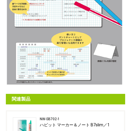
関連製品
NW-SB702-1
ハビット マーカー＆ノート B7slim／1