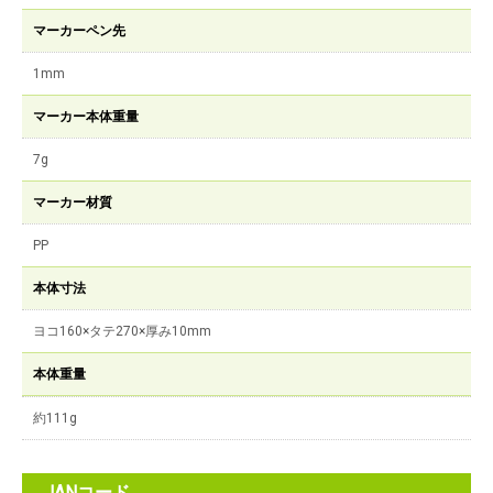
マーカーペン先
1mm
マーカー本体重量
7g
マーカー材質
PP
本体寸法
ヨコ160×タテ270×厚み10mm
本体重量
約111g
JANコード