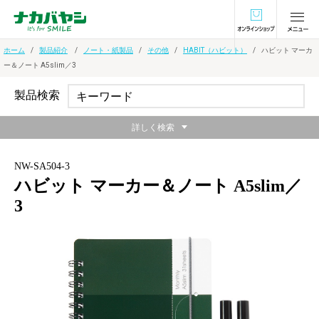
オンラインショ
ホーム
製品紹介
ノート・紙製品
その他
HABIT（ハビット）
ハビット マーカ
ー＆ノート A5slim／3
製品検索
詳しく検索
NW-SA504-3
ハビット マーカー＆ノート A5slim／
3