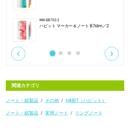
NW-SB702-2
ハビット マーカー＆ノート B7slim／2
関連カテゴリ
ノート・紙製品
その他
HABIT（ハビット）
ノート・紙製品
実用ノート
リングノート