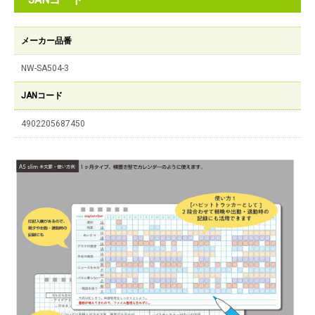
メーカー品番
NW-SA504-3
JANコード
4902205687450