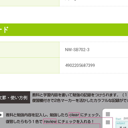
ード
NW-SB702-3
4902205687399