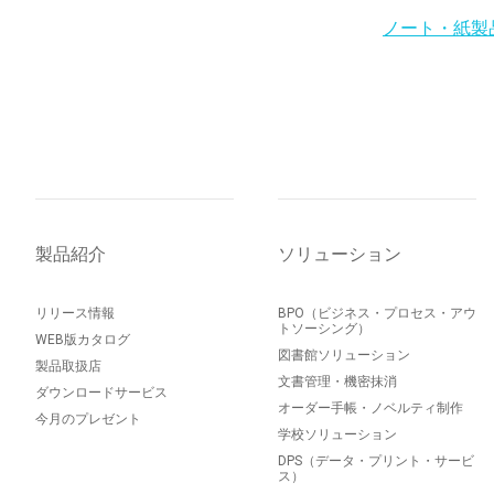
ノート・紙製
製品紹介
ソリューション
リリース情報
BPO（ビジネス・プロセス・アウ
トソーシング）
WEB版カタログ
図書館ソリューション
製品取扱店
文書管理・機密抹消
ダウンロードサービス
オーダー手帳・ノベルティ制作
今月のプレゼント
学校ソリューション
DPS（データ・プリント・サービ
ス）