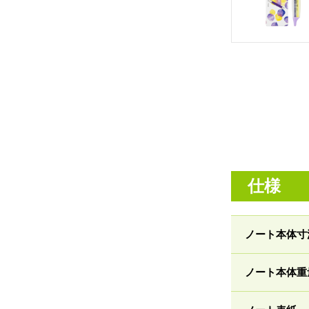
仕様
ノート本体寸
ノート本体重