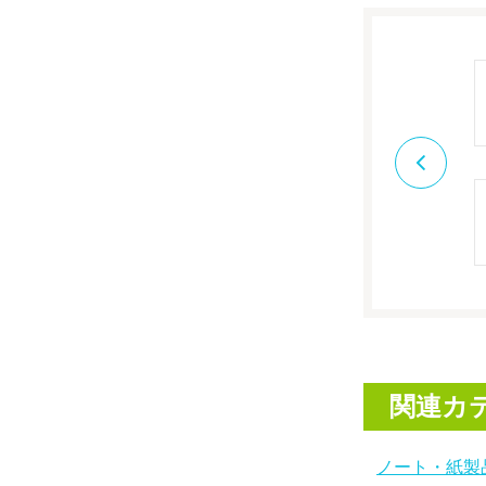
関連カ
ノート・紙製