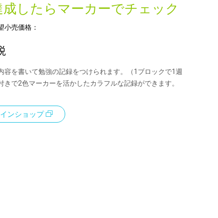
達成したらマーカーでチェック
望小売価格：
税
内容を書いて勉強の記録をつけられます。（1ブロックで1週
付きで2色マーカーを活かしたカラフルな記録ができます。
インショップ