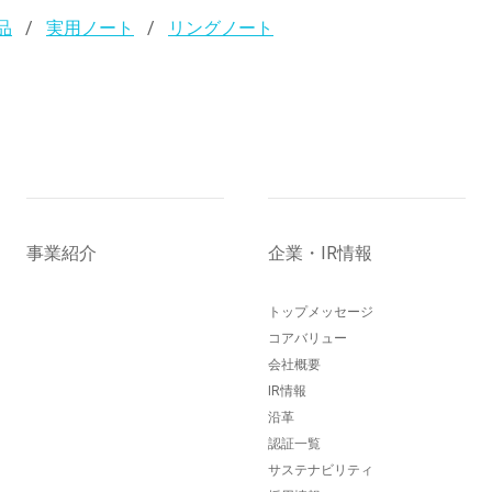
品
実用ノート
リングノート
事業紹介
企業・IR情報
トップメッセージ
コアバリュー
会社概要
IR情報
沿革
認証一覧
サステナビリティ