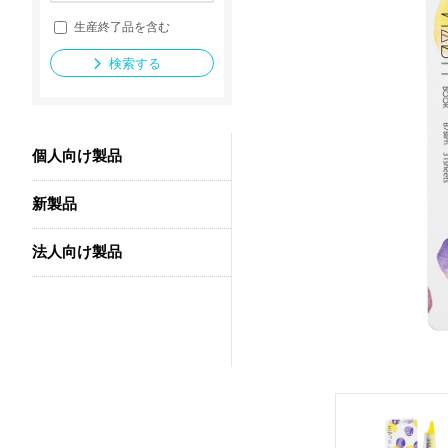
生産終了品を含む
検索する
法人向け製品
個人向け製品
新製品
法人向け製品