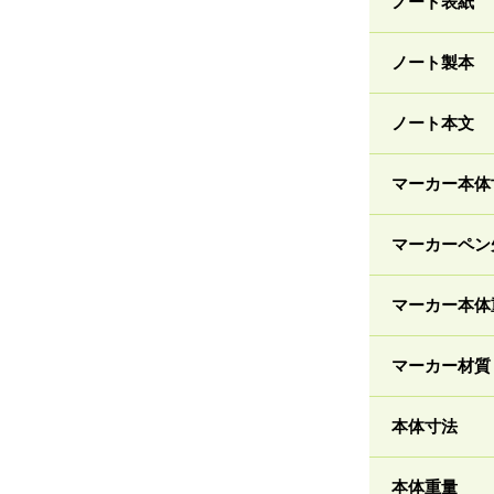
ノート表紙
ノート製本
ノート本文
マーカー本体
マーカーペン
マーカー本体
マーカー材質
本体寸法
本体重量