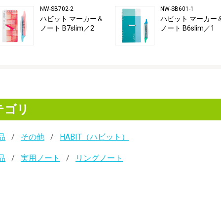
NW-SB702-2
NW-SB601-1
ハビット マーカー＆
ハビット マーカー
ノート B7slim／2
ノート B6slim／1
テゴリ
品
その他
HABIT（ハビット）
品
実用ノート
リングノート