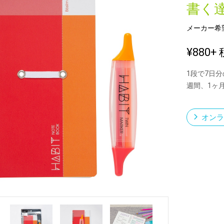
書く
メーカー希
新製品一覧
¥880
+ 
1段で7日
週間、1ヶ
オンラ