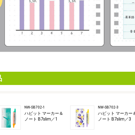
品
NW-SB702-1
NW-SB702-3
ハビット マーカー＆
ハビット マーカー
ノート B7slim／1
ノート B7slim／3