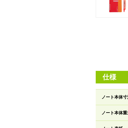
仕様
ノート本体寸
ノート本体重