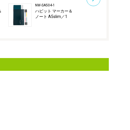
NW-SA504-1
NW-SA504-3
＆
ハビット マーカー＆
ハビット マ
ノート A5slim／1
ノート A5sl