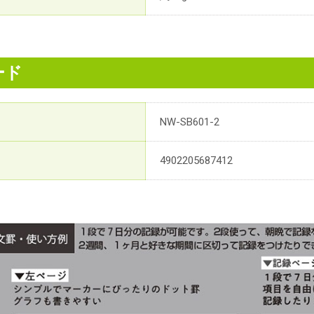
ード
NW-SB601-2
4902205687412