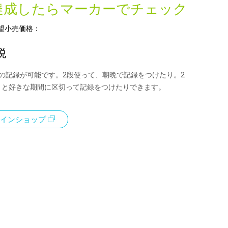
達成したらマーカーでチェック
望小売価格：
税
分の記録が可能です。2段使って、朝晩で記録をつけたり。2
月と好きな期間に区切って記録をつけたりできます。
インショップ