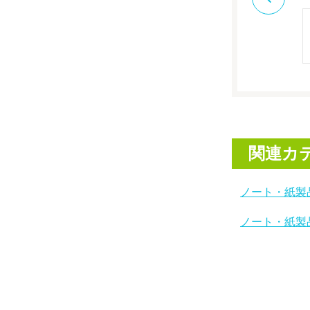
関連カ
ノート・紙製
ノート・紙製