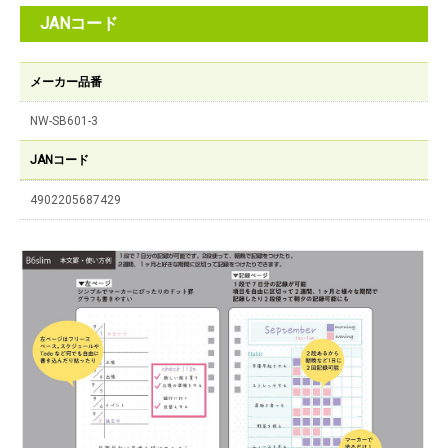
JANコード
メーカー品番
NW-SB601-3
JANコード
4902205687429