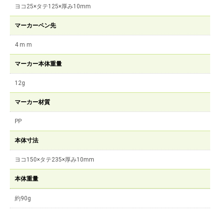
ヨコ25×タテ125×厚み10mm
マーカーペン先
4 m m
マーカー本体重量
12g
マーカー材質
PP
本体寸法
ヨコ150×タテ235×厚み10mm
本体重量
約90g