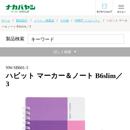
オンラインショ
ホーム
製品紹介
ノート・紙製品
その他
HABIT（ハビット）
ハビット マーカ
ー＆ノート B6slim／3
製品検索
詳しく検索
NW-SB601-3
ハビット マーカー＆ノート B6slim／
3