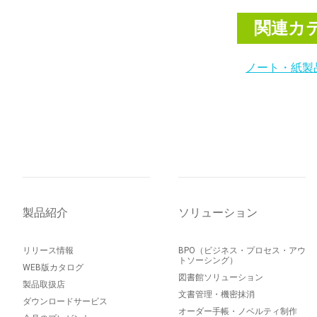
関連カ
ノート・紙製
製品紹介
ソリューション
リリース情報
BPO（ビジネス・プロセス・アウ
トソーシング）
WEB版カタログ
図書館ソリューション
製品取扱店
文書管理・機密抹消
ダウンロードサービス
オーダー手帳・ノベルティ制作