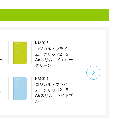
NA601-5
NA601-7
ロジカル・プライ
ロジカル・
5
ム グリッド2．5
ム グリッ
ー
A6スリム イエロー
A6スリム 
グリーン
リーン
NA601-6
NA601-8
ロジカル・プライ
ロジカル・
5
ム グリッド2．5
ム グリッ
リ
A6スリム ライトブ
A6スリム 
ルー