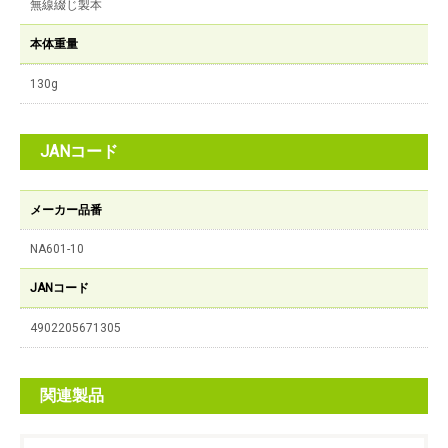
無線綴じ製本
本体重量
130g
JANコード
メーカー品番
NA601-10
JANコード
4902205671305
関連製品