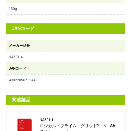
130g
JANコード
メーカー品番
NA601-4
JANコード
4902205671244
関連製品
NA601-1
ロジカル・プライム グリッド2．5 A6