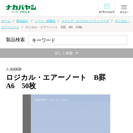
オンラインショ
ホーム
製品紹介
ノート・紙製品
スイング・ロジカルノートシリーズ
ロジカル・
エアーノート
ロジカル・エアーノート B罫 A6 50枚
製品検索
詳しく検索
ﾉ-A606B
ロジカル・エアーノート B罫
A6 50枚