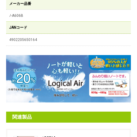
メーカー品番
ﾉ-A606B
JANコード
4902205650164
関連製品