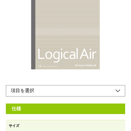
ふんわり軽いノートです。
メーカー希望小売価格：
¥220
+ 税
定番のB5サイズやA6〜A4サイズまで、目的別に同デザインで揃
えられます。
B5サイズ・30枚・ロジカルUL罫（10ｍｍ）
オンラインショップ
仕様
サイズ