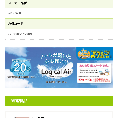
メーカー品番
ﾉ-B576UL
JANコード
4902205649809
関連製品