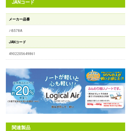
JANコード
メーカー品番
ﾉ-B578A
JANコード
4902205649861
関連製品