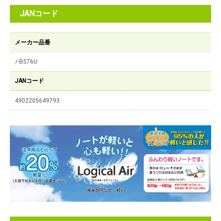
JANコード
メーカー品番
ﾉ-B576U
JANコード
4902205649793