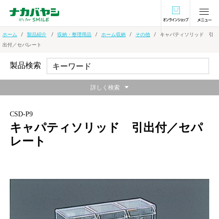
オンラインショ
ホーム
製品紹介
収納・整理用品
ホーム収納
その他
キャパティソリッド 引
出付／セパレート
製品検索
詳しく検索
CSD-P9
キャパティソリッド 引出付／セパ
レート