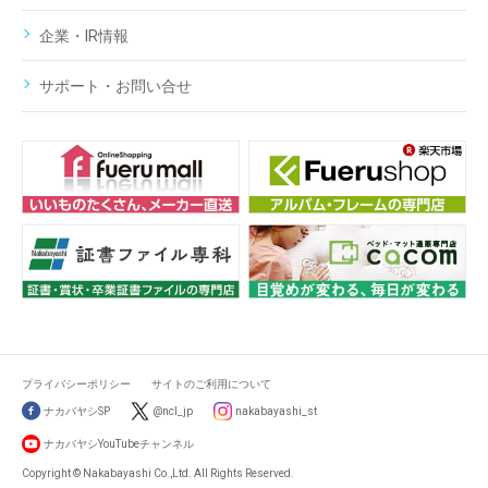
企業・IR情報
サポート・お問い合せ
プライバシーポリシー
サイトのご利用について
ナカバヤシSP
@ncl_jp
nakabayashi_st
ナカバヤシYouTubeチャンネル
Copyright © Nakabayashi Co.,Ltd. All Rights Reserved.