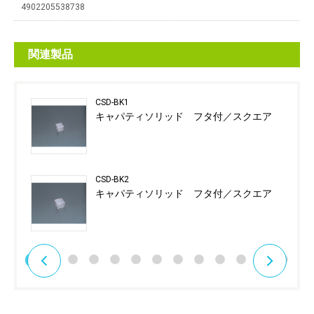
4902205538738
関連製品
CSD-BK1
キャパティソリッド フタ付／スクエア
CSD-BK2
キャパティソリッド フタ付／スクエア