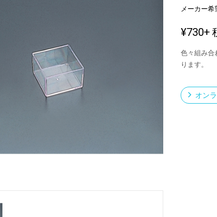
メーカー希
¥730
+ 
新製品一覧
色々組み合
ります。
オンラ