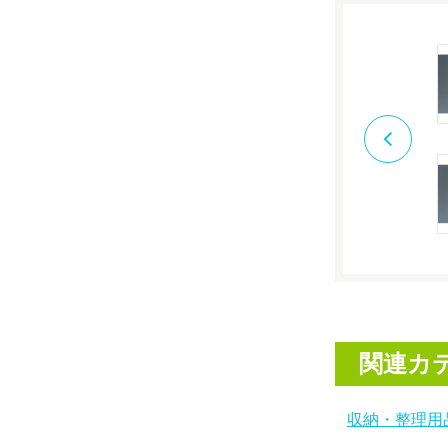
関連カ
収納・整理用