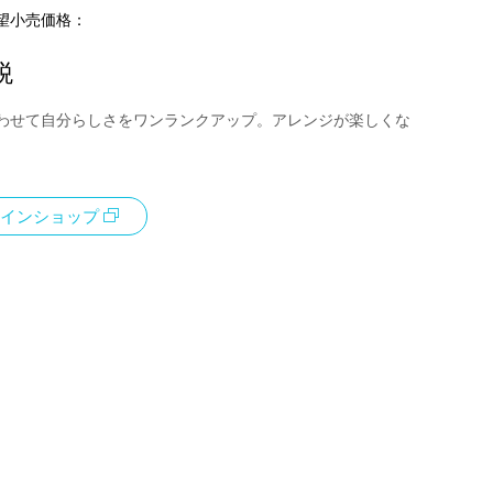
望小売価格：
税
わせて自分らしさをワンランクアップ。アレンジが楽しくな
インショップ