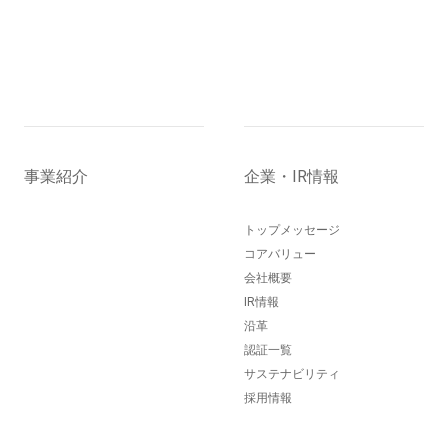
事業紹介
企業・IR情報
トップメッセージ
コアバリュー
会社概要
IR情報
沿革
認証一覧
サステナビリティ
採用情報