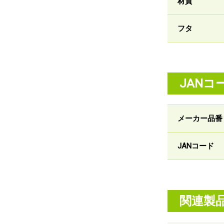
材質
フタ
JANコ
メーカー品番
JANコード
関連製