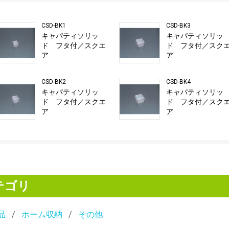
CSD-BK1
CSD-BK3
キャパティソリッ
キャパティソリッ
ド フタ付／スクエ
ド フタ付／スク
ア
ア
CSD-BK2
CSD-BK4
キャパティソリッ
キャパティソリッ
ド フタ付／スクエ
ド フタ付／スク
ア
ア
テゴリ
品
ホーム収納
その他