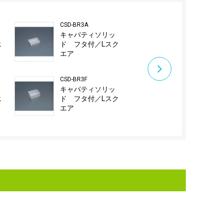
CSD-BR3A
CSD-BR4A
キャパティソリッ
キャパティ
エ
ド フタ付／Lスク
ド フタ付／
エア
エア
CSD-BR3F
CSD-BR4F
キャパティソリッ
キャパティ
エ
ド フタ付／Lスク
ド フタ付／
エア
エア