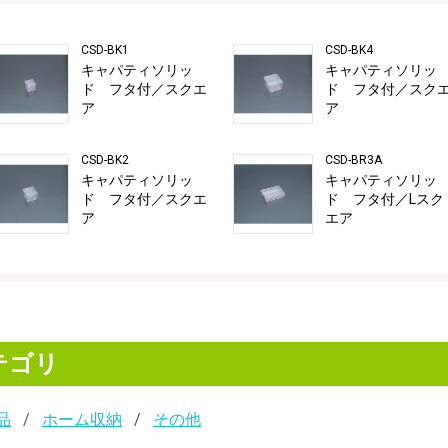
CSD-BK1
CSD-BK4
キャパティソリッ
キャパティソリッ
ド フタ付／スクエ
ド フタ付／スク
ア
ア
CSD-BK2
CSD-BR3A
キャパティソリッ
キャパティソリッ
ド フタ付／スクエ
ド フタ付／Lスク
ア
エア
テゴリ
品
ホーム収納
その他