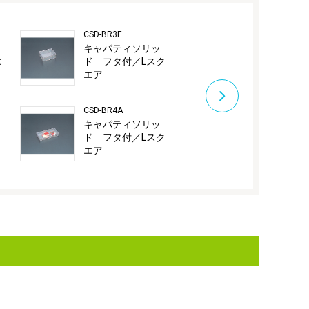
CSD-BR3F
CSD-BR4F
キャパティソリッ
キャパティ
エ
ド フタ付／Lスク
ド フタ付／
エア
エア
CSD-BR4A
CSD-BR5F
キャパティソリッ
キャパティ
ド フタ付／Lスク
ド フタ付／
エア
エア