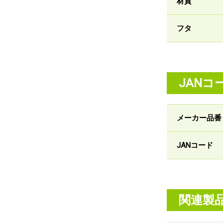
材質
フタ
JANコ
メーカー品番
JANコード
関連製