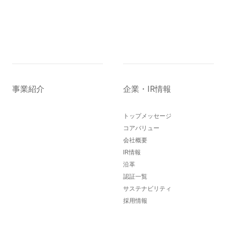
事業紹介
企業・IR情報
トップメッセージ
コアバリュー
会社概要
IR情報
沿革
認証一覧
サステナビリティ
採用情報