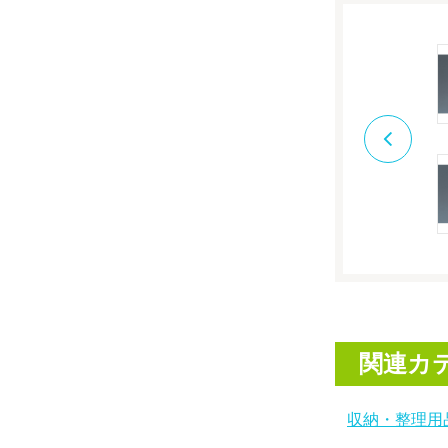
関連カ
収納・整理用