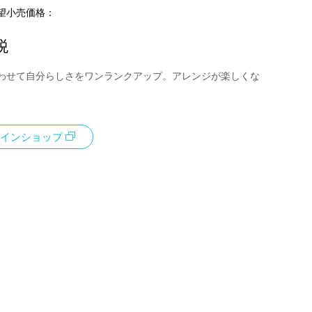
望小売価格：
税
わせて自分らしさをワンランクアップ。アレンジが楽しくな
インショップ