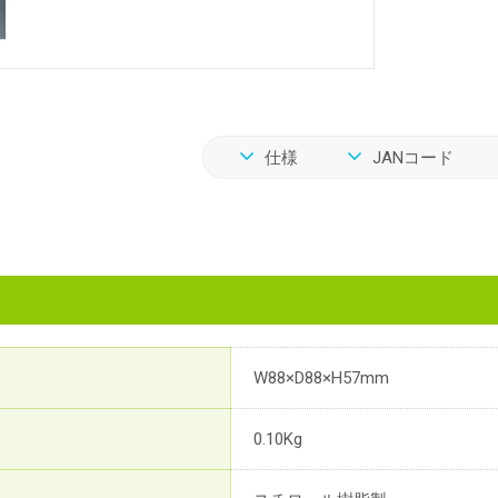
仕様
JANコード
W88×D88×H57mm
0.10Kg