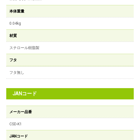
本体重量
0.04kg
材質
スチロール樹脂製
フタ
フタ無し
JANコード
メーカー品番
CSD-K1
JANコード