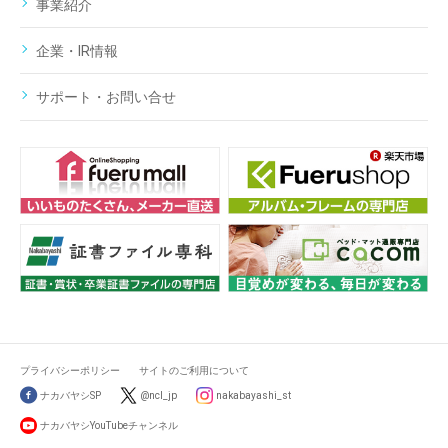
事業紹介
企業・IR情報
サポート・お問い合せ
プライバシーポリシー
サイトのご利用について
ナカバヤシSP
@ncl_jp
nakabayashi_st
ナカバヤシYouTubeチャンネル