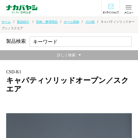
オンラインショ
ホーム
製品紹介
収納・整理用品
ホーム収納
その他
キャパティソリッドオー
プン／スクエア
製品検索
詳しく検索
CSD-K1
キャパティソリッドオープン／スク
エア