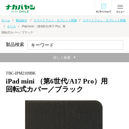
オンラインショ
ホーム
製品紹介
スマートフォン・タブレット関連
スマートフォン・タブレット関連
ケース
iPad mini （第6世代/A17 Pro）用
回転式カバー／ブラック
製品検索
詳しく検索
TBC-IPM2109BK
iPad mini （第6世代/A17 Pro）用
回転式カバー／ブラック