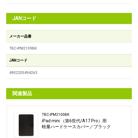
JANコード
メーカー品番
TBC-IPM2109BK
JANコード
4902205494263
関連製品
TBC-IPM2100BK
iPad mini （第6世代/A17 Pro）用
軽量ハードケースカバー／ブラック