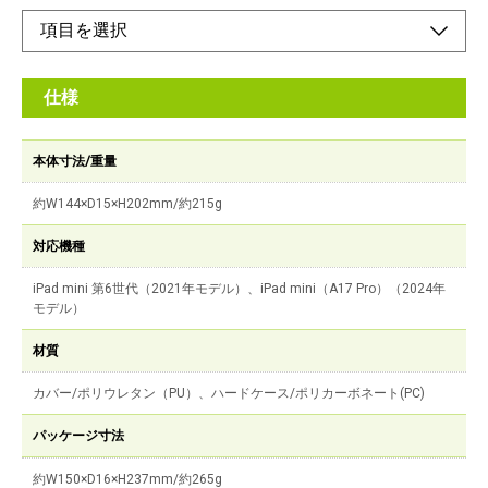
仕様
本体寸法/重量
約W144×D15×H202mm/約215g
対応機種
iPad mini 第6世代（2021年モデル）、iPad mini（A17 Pro）（2024年
モデル）
材質
カバー/ポリウレタン（PU）、ハードケース/ポリカーボネート(PC)
パッケージ寸法
約W150×D16×H237mm/約265g