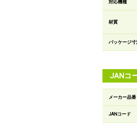
対応機種
材質
パッケージ寸
JANコ
メーカー品番
JANコード