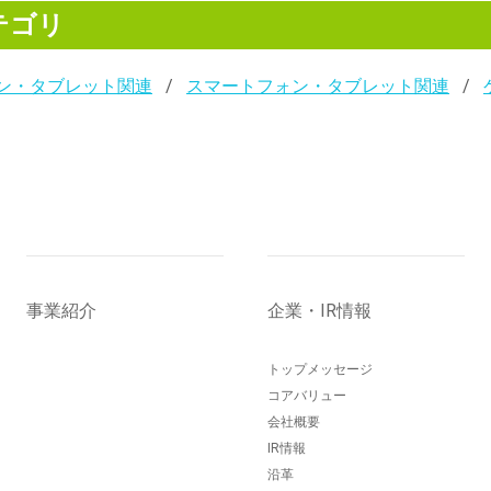
テゴリ
ン・タブレット関連
スマートフォン・タブレット関連
事業紹介
企業・IR情報
トップメッセージ
コアバリュー
会社概要
IR情報
沿革