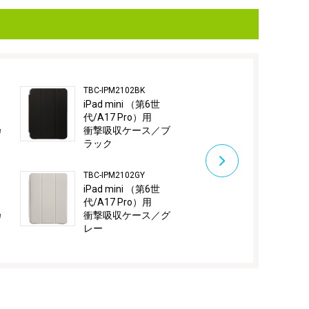
TBC-IPM2102BK
TBC-IPM2102P
iPad mini （第6世
iPad mini 
代/A17 Pro）用
代/A17 Pro
カ
衝撃吸収ケース／ブ
衝撃吸収ケ
ラック
ンク
TBC-IPM2102GY
TBC-IPM2104B
iPad mini （第6世
iPad mini 
代/A17 Pro）用
代/A17 Pro
カ
衝撃吸収ケース／グ
ハニカム衝
レー
ース／ブラ