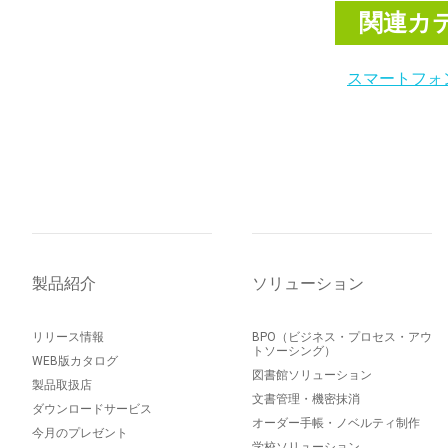
関連カ
スマートフォ
製品紹介
ソリューション
リリース情報
BPO（ビジネス・プロセス・アウ
トソーシング）
WEB版カタログ
図書館ソリューション
製品取扱店
文書管理・機密抹消
ダウンロードサービス
オーダー手帳・ノベルティ制作
今月のプレゼント
学校ソリューション