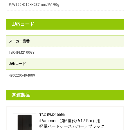
約W150×D15×H237mm/約190g
JANコード
メーカー品番
TBC-IPM2100GY
JANコード
4902205494089
関連製品
TBC-IPM2100BK
iPad mini （第6世代/A17 Pro）用
軽量ハードケースカバー／ブラック