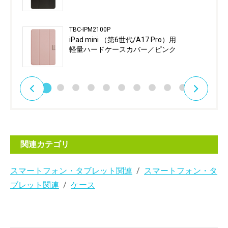
TBC-IPM2100P
iPad mini （第6世代/A17 Pro）用
軽量ハードケースカバー／ピンク
関連カテゴリ
スマートフォン・タブレット関連
スマートフォン・タ
ブレット関連
ケース