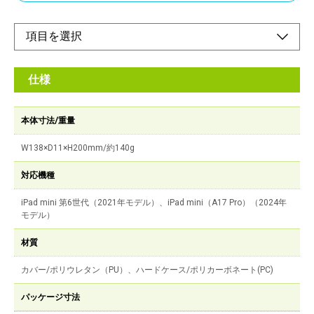
仕様
本体寸法/重量
W138×D11×H200mm/約140g
対応機種
iPad mini 第6世代（2021年モデル）、iPad mini（A17 Pro）（2024年
モデル）
材質
カバー/ポリウレタン（PU）、ハードケース/ポリカーボネート(PC)
パッケージ寸法