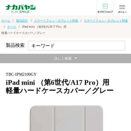
オンラインショ
ホーム
製品紹介
スマートフォン・タブレット関連
スマートフォン・タブレット関連
ケース
iPad mini （第6世代/A17 Pro）用
軽量ハードケースカバー／グレー
製品検索
詳しく検索
TBC-IPM2100GY
iPad mini （第6世代/A17 Pro）用
軽量ハードケースカバー／グレー