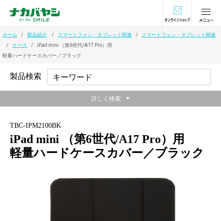
オンラインショ
ホーム
製品紹介
スマートフォン・タブレット関連
スマートフォン・タブレット関連
ケース
iPad mini （第6世代/A17 Pro）用
軽量ハードケースカバー／ブラック
製品検索
詳しく検索
TBC-IPM2100BK
iPad mini （第6世代/A17 Pro）用
軽量ハードケースカバー／ブラック