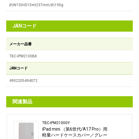
約W150×D15×H237mm/約190g
JANコード
メーカー品番
TBC-IPM2100BK
JANコード
4902205494072
関連製品
TBC-IPM2100GY
iPad mini （第6世代/A17 Pro）用
軽量ハードケースカバー／グレー