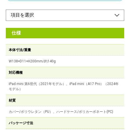
仕様
本体寸法/重量
W138×D11×H200mm/約140g
対応機種
iPad mini 第6世代（2021年モデル）、iPad mini（A17 Pro）（2024年
モデル）
材質
カバー/ポリウレタン（PU）、ハードケース/ポリカーボネート(PC)
パッケージ寸法