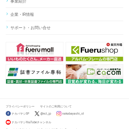
事業紹介
企業・IR情報
サポート・お問い合せ
プライバシーポリシー
サイトのご利用について
ナカバヤシSP
@ncl_jp
nakabayashi_st
ナカバヤシYouTubeチャンネル