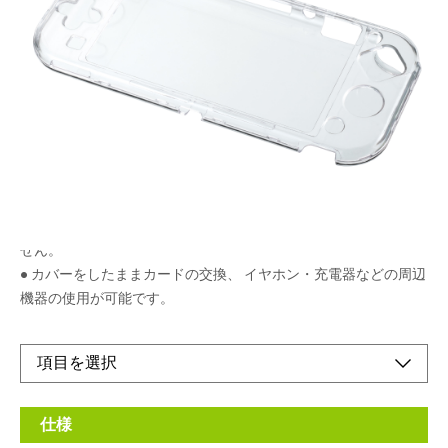
丈夫なポリカーボネート製
メーカー希望小売価格：
¥1,830
+ 税
限定品
●軽くて丈夫なポリカーボネート製。キズ・汚れから本体を守り
ます。
● 高透明度クリアカバーで、ゲーム機本来のデザインを損ないま
せん。
● カバーをしたままカードの交換、 イヤホン・充電器などの周辺
機器の使用が可能です。
仕様