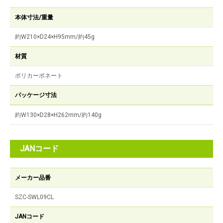
本体寸法/重量
約W210×D24×H95mm/約45g
材質
ポリカーボネート
パッケージ寸法
約W130×D28×H262mm/約140g
JANコード
メーカー品番
SZC-SWL09CL
JANコード