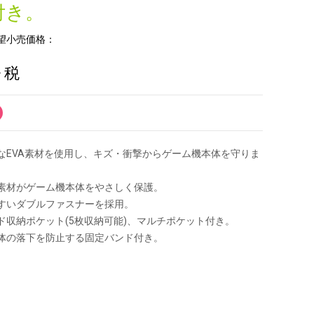
付き。
望小売価格：
+ 税
なEVA素材を使用し、キズ・衝撃からゲーム機本体を守りま
素材がゲーム機本体をやさしく保護。
すいダブルファスナーを採用。
ド収納ポケット(5枚収納可能)、マルチポケット付き。
体の落下を防止する固定バンド付き。