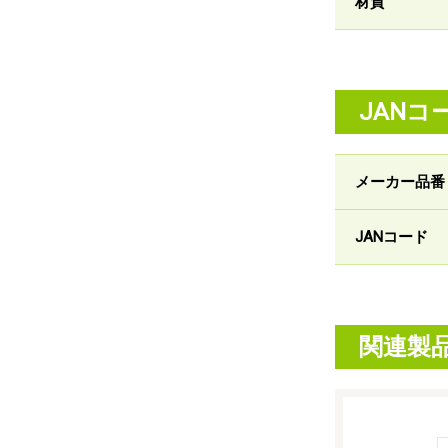
材質
JANコ
メーカー品番
JANコード
関連製