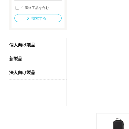
生産終了品を含む
検索する
法人向け製品
個人向け製品
新製品
法人向け製品