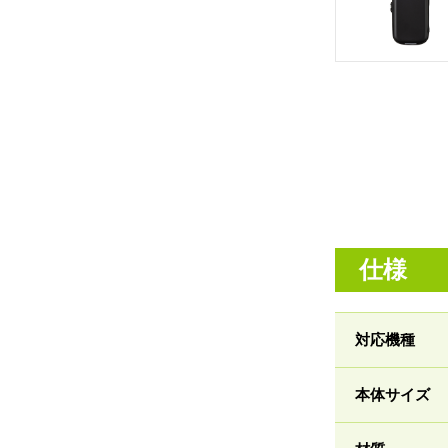
仕様
対応機種
本体サイズ