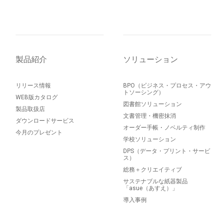
製品紹介
ソリューション
リリース情報
BPO（ビジネス・プロセス・アウ
トソーシング）
WEB版カタログ
図書館ソリューション
製品取扱店
文書管理・機密抹消
ダウンロードサービス
オーダー手帳・ノベルティ制作
今月のプレゼント
学校ソリューション
DPS（データ・プリント・サービ
ス）
総務＋クリエイティブ
サステナブルな紙器製品
「asue（あすえ）」
導入事例