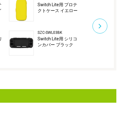
テ
Switch Lite用 プロテ
Switch Lit
イ
クトケース イエロー
ンカバー グ
SZC-SWL03BK
SZC-SWL03R
リ
Switch Lite用 シリコ
Switch Lit
ンカバー ブラック
ンカバー レ