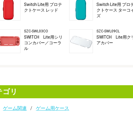
Switch Lite用 プロテ
Switch Lite用 プロ
クトケース レッド
クトケース ターコ
ズ
SZC-SWL03CO
SZC-SWL09CL
SWITCH Lite用シリ
SWITCH Lite用ク
コンカバー／コーラ
アカバー
ル
テゴリ
ゲーム関連
ゲーム用ケース