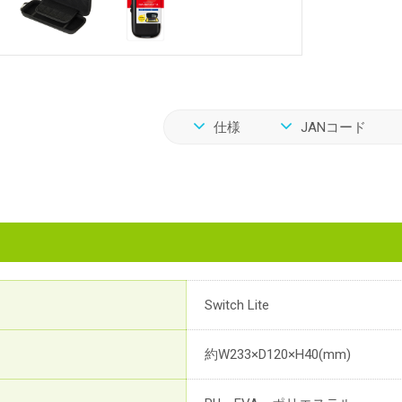
仕様
JANコード
Switch Lite
約W233×D120×H40(mm)