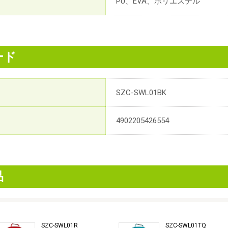
PU、EVA、ポリエステル
ード
SZC-SWL01BK
4902205426554
品
SZC-SWL01R
SZC-SWL01TQ