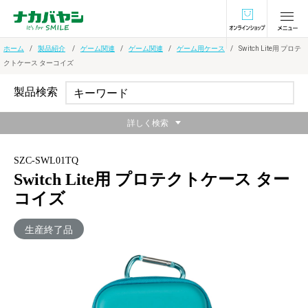
オンラインショ
ホーム
製品紹介
ゲーム関連
ゲーム関連
ゲーム用ケース
Switch Lite用 プロテ
クトケース ターコイズ
製品検索
詳しく検索
SZC-SWL01TQ
Switch Lite用 プロテクトケース ター
コイズ
生産終了品