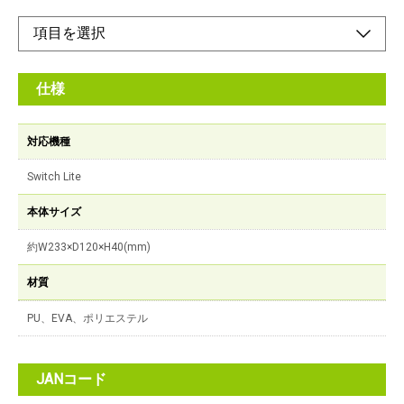
仕様
対応機種
Switch Lite
本体サイズ
約W233×D120×H40(mm)
材質
PU、EVA、ポリエステル
JANコード