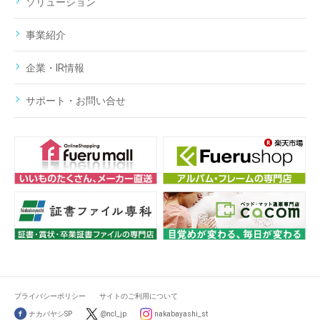
ソリューション
事業紹介
企業・IR情報
サポート・お問い合せ
プライバシーポリシー
サイトのご利用について
ナカバヤシSP
@ncl_jp
nakabayashi_st