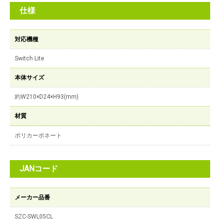
仕様
対応機種
Switch Lite
本体サイズ
約W210×D24×H93(mm)
材質
ポリカーボネート
JANコード
メーカー品番
SZC-SWL05CL