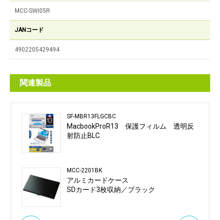
MCC-SWI05R
JANコード
4902205429494
関連製品
SF-MBR13FLGCBC
MacbookProR13 保護フィルム 透明反
射防止BLC
MCC-2201BK
アルミカードケース
SDカード3枚収納／ブラック