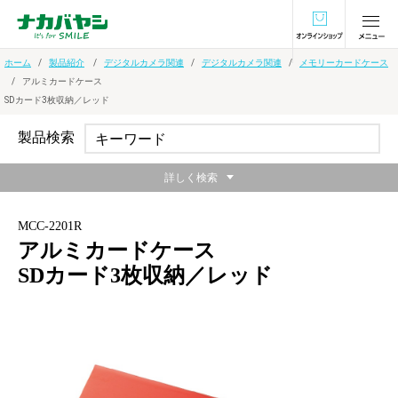
オンラインショ
ホーム
製品紹介
デジタルカメラ関連
デジタルカメラ関連
メモリーカードケース
アルミカードケース
SDカード3枚収納／レッド
製品検索
詳しく検索
MCC-2201R
アルミカードケース
SDカード3枚収納／レッド