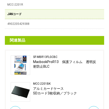
MCC-2201R
JANコード
4902205429388
関連製品
SF-MBR13FLGCBC
MacbookProR13 保護フィルム 透明反
射防止BLC
MCC-2201BK
アルミカードケース
SDカード3枚収納／ブラック