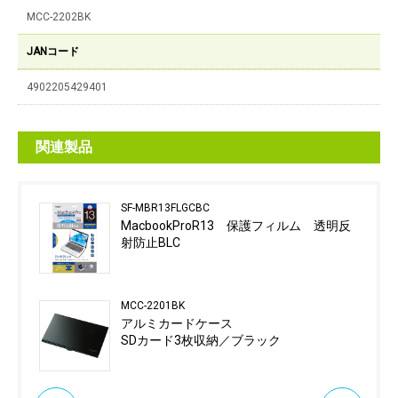
MCC-2202BK
JANコード
4902205429401
関連製品
SF-MBR13FLGCBC
MacbookProR13 保護フィルム 透明反
射防止BLC
MCC-2201BK
アルミカードケース
SDカード3枚収納／ブラック