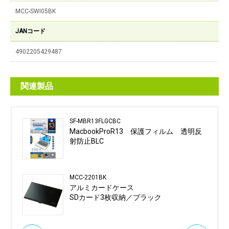
MCC-SWI05BK
JANコード
4902205429487
関連製品
SF-MBR13FLGCBC
MacbookProR13 保護フィルム 透明反
射防止BLC
MCC-2201BK
アルミカードケース
SDカード3枚収納／ブラック