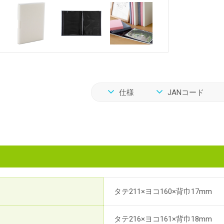
仕様
JANコード
タテ211×ヨコ160×背巾17mm
タテ216×ヨコ161×背巾18mm