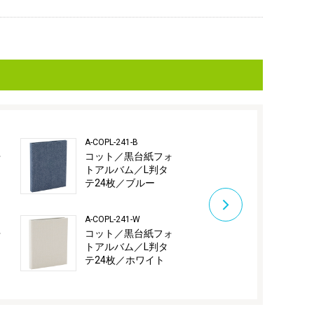
A-COPL-241-B
A-COPL-480-P
ォ
コット／黒台紙フォ
コット／黒
トアルバム／L判タ
トアルバム／
テ24枚／ブルー
コ48枚／ピ
A-COPL-241-W
A-COPL-480-B
ォ
コット／黒台紙フォ
コット／黒
トアルバム／L判タ
トアルバム／
テ24枚／ホワイト
コ48枚／ブ