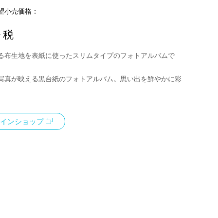
望小売価格：
+ 税
る布生地を表紙に使ったスリムタイプのフォトアルバムで
写真が映える黒台紙のフォトアルバム。思い出を鮮やかに彩
インショップ