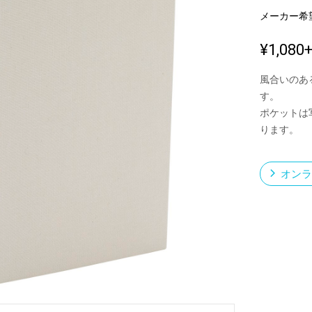
メーカー希
¥1,080
新製品一覧
風合いのあ
す。
ポケットは
ります。
オンラ