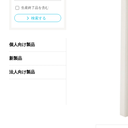
生産終了品を含む
検索する
法人向け製品
個人向け製品
新製品
法人向け製品