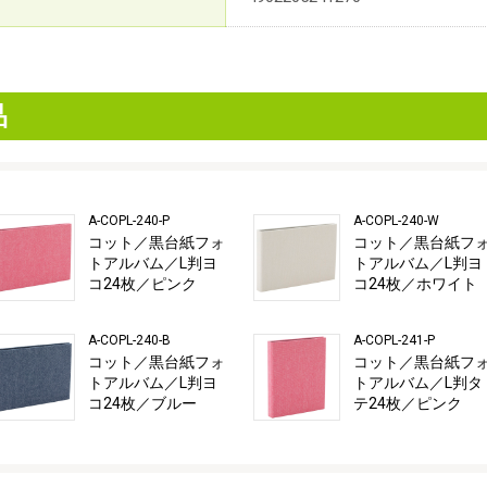
品
A-COPL-240-P
A-COPL-240-W
コット／黒台紙フォ
コット／黒台紙フ
トアルバム／L判ヨ
トアルバム／L判ヨ
コ24枚／ピンク
コ24枚／ホワイト
A-COPL-240-B
A-COPL-241-P
コット／黒台紙フォ
コット／黒台紙フ
トアルバム／L判ヨ
トアルバム／L判タ
コ24枚／ブルー
テ24枚／ピンク