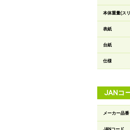
本体重量(ス
表紙
台紙
仕様
JANコ
メーカー品番
JANコード