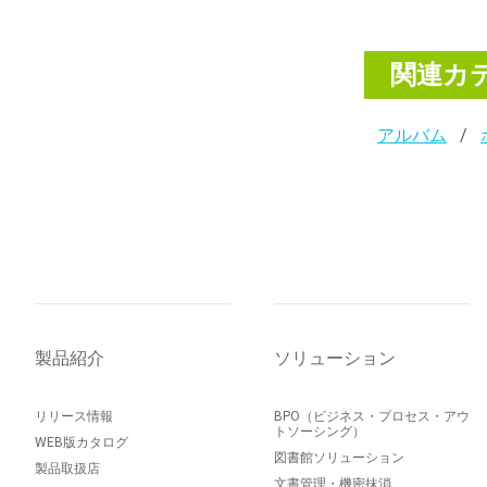
関連カ
アルバム
製品紹介
ソリューション
リリース情報
BPO（ビジネス・プロセス・アウ
トソーシング）
WEB版カタログ
図書館ソリューション
製品取扱店
文書管理・機密抹消