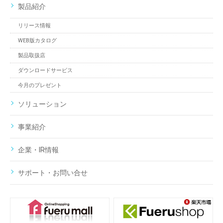
製品紹介
リリース情報
WEB版カタログ
製品取扱店
ダウンロードサービス
今月のプレゼント
ソリューション
事業紹介
企業・IR情報
サポート・お問い合せ