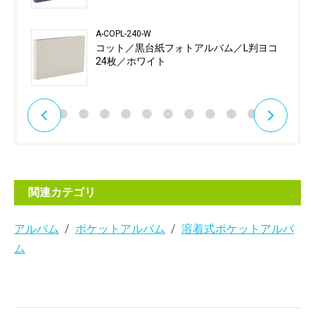
A-COPL-240-W
コット／黒台紙フォトアルバム／L判ヨコ
24枚／ホワイト
関連カテゴリ
アルバム
ポケットアルバム
溶着式ポケットアルバ
ム