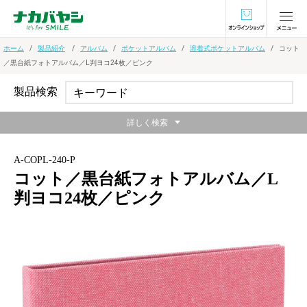
オンラインショ
ホーム
製品紹介
アルバム
ポケットアルバム
溶着式ポケットアルバム
コット
／黒台紙フォトアルバム／L判ヨコ24枚／ピンク
製品検索
詳しく検索
A-COPL-240-P
コット／黒台紙フォトアルバム／L
判ヨコ24枚／ピンク