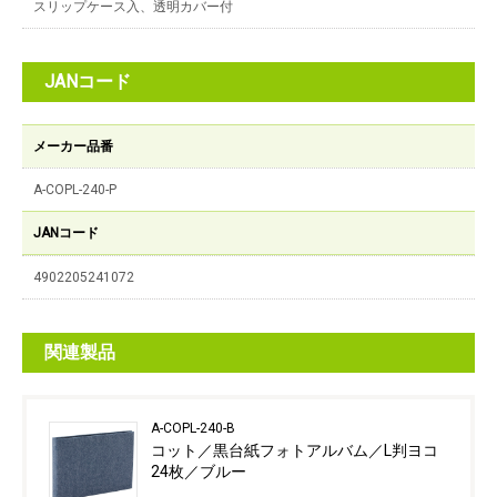
スリップケース入、透明カバー付
JANコード
メーカー品番
A-COPL-240-P
JANコード
4902205241072
関連製品
A-COPL-240-B
コット／黒台紙フォトアルバム／L判ヨコ
24枚／ブルー