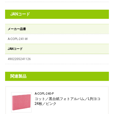
JANコード
メーカー品番
A-COPL-241-W
JANコード
4902205241126
関連製品
A-COPL-240-P
コット／黒台紙フォトアルバム／L判ヨコ
24枚／ピンク