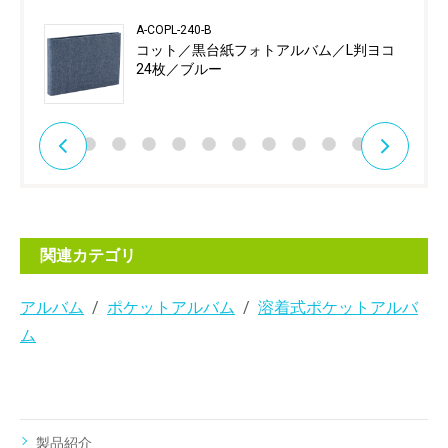
A-COPL-240-B
コット／黒台紙フォトアルバム／L判ヨコ
24枚／ブルー
関連カテゴリ
アルバム
ポケットアルバム
溶着式ポケットアルバ
ム
製品紹介