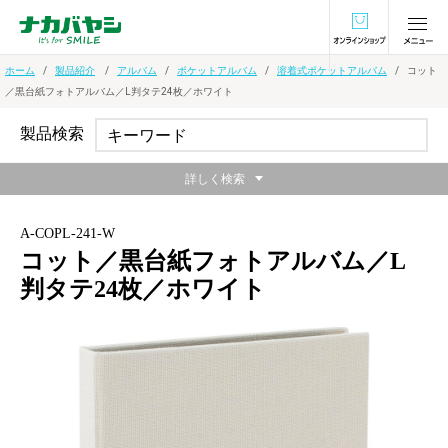
オンラインショ
ホーム
製品紹介
アルバム
ポケットアルバム
溶着式ポケットアルバム
コット
／黒台紙フォトアルバム／L判タテ24枚／ホワイト
製品検索
詳しく検索
A-COPL-241-W
コット／黒台紙フォトアルバム／L
判タテ24枚／ホワイト