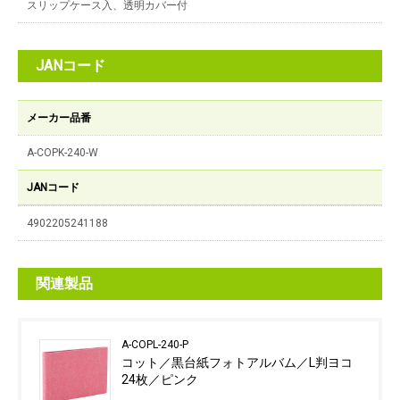
スリップケース入、透明カバー付
JANコード
メーカー品番
A-COPK-240-W
JANコード
4902205241188
関連製品
A-COPL-240-P
コット／黒台紙フォトアルバム／L判ヨコ
24枚／ピンク