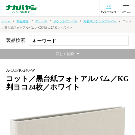
オンラインショ
ホーム
製品紹介
アルバム
ポケットアルバム
溶着式ポケットアルバム
コット
／黒台紙フォトアルバム／KG判ヨコ24枚／ホワイト
製品検索
詳しく検索
A-COPK-240-W
コット／黒台紙フォトアルバム／KG
判ヨコ24枚／ホワイト