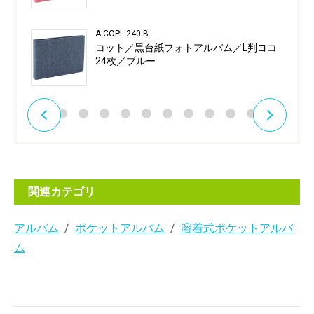
A-COPL-240-B
コット／黒台紙フォトアルバム／L判ヨコ
24枚／ブルー
関連カテゴリ
アルバム
ポケットアルバム
溶着式ポケットアルバ
ム